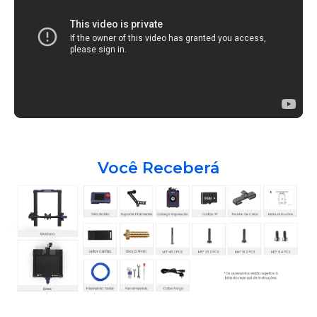
Você Receberá