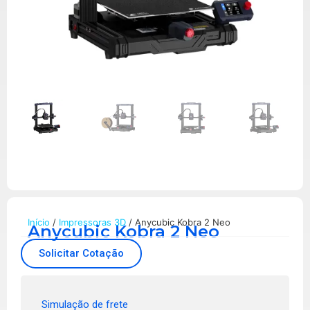
Início
/
Impressoras 3D
/ Anycubic Kobra 2 Neo
Anycubic Kobra 2 Neo
Solicitar Cotação
Simulação de frete