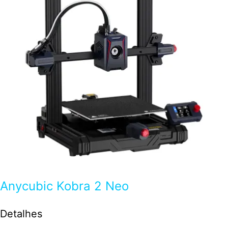
Anycubic Kobra 2 Neo
Detalhes