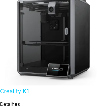
Creality K1
Detalhes